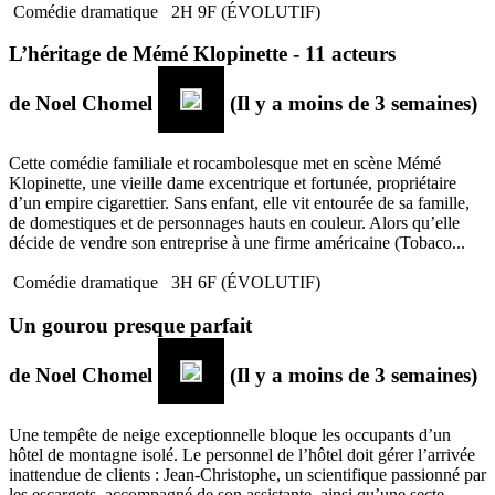
Comédie dramatique
2H 9F (ÉVOLUTIF)
L’héritage de Mémé Klopinette - 11 acteurs
de
Noel Chomel
(Il y a moins de 3 semaines)
Cette comédie familiale et rocambolesque met en scène Mémé
Klopinette, une vieille dame excentrique et fortunée, propriétaire
d’un empire cigarettier. Sans enfant, elle vit entourée de sa famille,
de domestiques et de personnages hauts en couleur. Alors qu’elle
décide de vendre son entreprise à une firme américaine (Tobaco...
Comédie dramatique
3H 6F (ÉVOLUTIF)
Un gourou presque parfait
de
Noel Chomel
(Il y a moins de 3 semaines)
Une tempête de neige exceptionnelle bloque les occupants d’un
hôtel de montagne isolé. Le personnel de l’hôtel doit gérer l’arrivée
inattendue de clients : Jean-Christophe, un scientifique passionné par
les escargots, accompagné de son assistante, ainsi qu’une secte