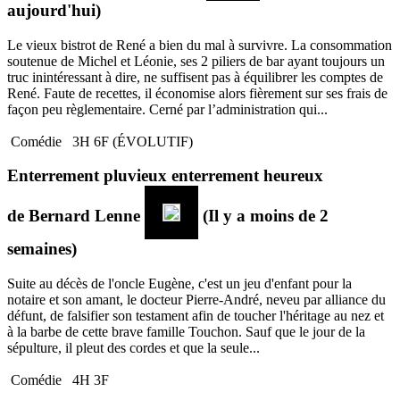
aujourd'hui)
Le vieux bistrot de René a bien du mal à survivre. La consommation
soutenue de Michel et Léonie, ses 2 piliers de bar ayant toujours un
truc inintéressant à dire, ne suffisent pas à équilibrer les comptes de
René. Faute de recettes, il économise alors fièrement sur ses frais de
façon peu règlementaire. Cerné par l’administration qui...
Comédie
3H 6F (ÉVOLUTIF)
Enterrement pluvieux enterrement heureux
de
Bernard Lenne
(Il y a moins de 2
semaines)
Suite au décès de l'oncle Eugène, c'est un jeu d'enfant pour la
notaire et son amant, le docteur Pierre-André, neveu par alliance du
défunt, de falsifier son testament afin de toucher l'héritage au nez et
à la barbe de cette brave famille Touchon. Sauf que le jour de la
sépulture, il pleut des cordes et que la seule...
Comédie
4H 3F