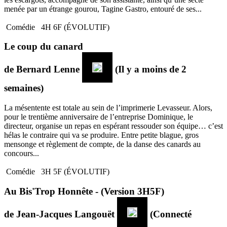
menée par un étrange gourou, Tagine Gastro, entouré de ses...
Comédie
4H 6F (ÉVOLUTIF)
Le coup du canard
de
Bernard Lenne
(Il y a moins de 2
semaines)
La mésentente est totale au sein de l’imprimerie Levasseur. Alors,
pour le trentième anniversaire de l’entreprise Dominique, le
directeur, organise un repas en espérant ressouder son équipe… c’est
hélas le contraire qui va se produire. Entre petite blague, gros
mensonge et règlement de compte, de la danse des canards au
concours...
Comédie
3H 5F (ÉVOLUTIF)
Au Bis'Trop Honnête - (Version 3H5F)
de
Jean-Jacques Langouët
(Connecté