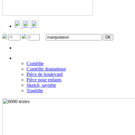
Recherche avancée
Filtrer par genres
▼
Comédie
Comédie dramatique
Pièce de boulevard
Pièce pour enfants
Sketch, saynète
Tragédie