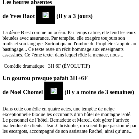
Les heures absentes
de
Yves Baot
(Il y a 3 jours)
La 4ème B est comme un océan. Par temps calme, elle fend les eaux
bleutées avec assurance. Par tempête, elle exagère toujours son
roulis et son tangage. Surtout quand l'ombre du Prophète s'appuie au
bastingage... Ce texte reste un récit-hommage aux enseignants
assassinés. Ce 7ème texte, dans lequel rôde la menace, nous...
Comédie dramatique
3H 6F (ÉVOLUTIF)
Un gourou presque pafait 3H+6F
de
Noel Chomel
(Il y a moins de 3 semaines)
Dans cette comédie en quatre actes, une tempête de neige
exceptionnelle bloque les occupants d’un hôtel de montagne isolé.
Le personnel de l’hôtel, Bernadette et Marcel, doit gérer l’arrivée
inattendue de clients : Jean-Christophe, un scientifique passionné par
les escargots, accompagné de son assistante Rachel, ainsi qu’une...