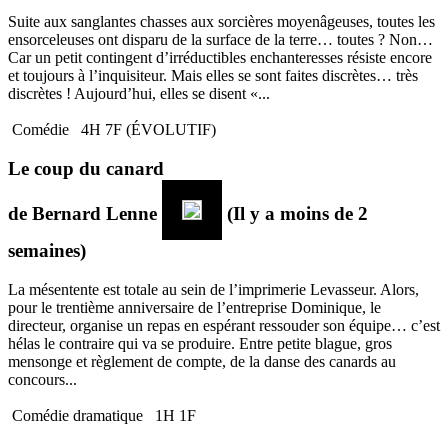
Suite aux sanglantes chasses aux sorcières moyenâgeuses, toutes les
ensorceleuses ont disparu de la surface de la terre… toutes ? Non…
Car un petit contingent d’irréductibles enchanteresses résiste encore
et toujours à l’inquisiteur. Mais elles se sont faites discrètes… très
discrètes ! Aujourd’hui, elles se disent «...
Comédie
4H 7F (ÉVOLUTIF)
Le coup du canard
de
Bernard Lenne
(Il y a moins de 2
semaines)
La mésentente est totale au sein de l’imprimerie Levasseur. Alors,
pour le trentième anniversaire de l’entreprise Dominique, le
directeur, organise un repas en espérant ressouder son équipe… c’est
hélas le contraire qui va se produire. Entre petite blague, gros
mensonge et règlement de compte, de la danse des canards au
concours...
Comédie dramatique
1H 1F