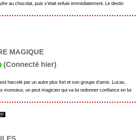
ufre au chocolat, puis s’était enfuie immédiatement. Le destin
RRE MAGIQUE
(Connecté hier)
est harcelé par un autre plus fort et son groupe d'amis. Lucas,
ux monsieur, un peut magicien qui va lui redonner confiance en lui
2F
ULES