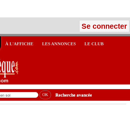
Se connecter
À L'AFFICHE
LES ANNONCES
LE CLUB
Recherche avancée