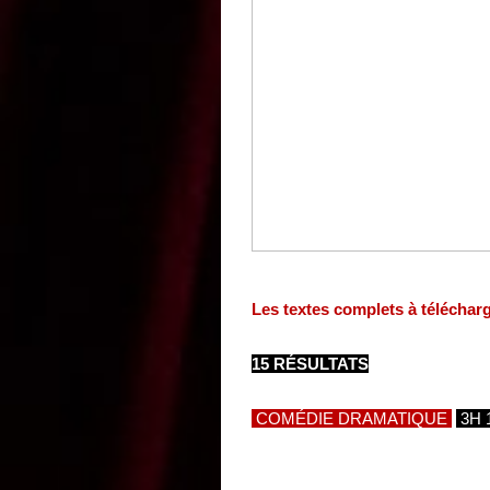
Les textes complets à téléchar
15 RÉSULTATS
COMÉDIE DRAMATIQUE
3H 