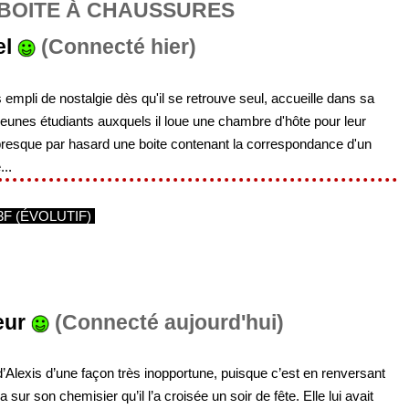
BOITE À CHAUSSURES
el
(Connecté hier)
s empli de nostalgie dès qu'il se retrouve seul, accueille dans sa
eunes étudiants auxquels il loue une chambre d'hôte pour leur
presque par hasard une boite contenant la correspondance d'un
..
3F (ÉVOLUTIF)
eur
(Connecté aujourd'hui)
’Alexis d’une façon très inopportune, puisque c’est en renversant
ur son chemisier qu’il l’a croisée un soir de fête. Elle lui avait