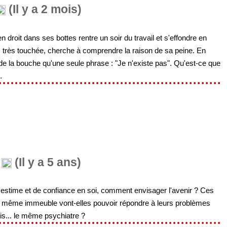
(Il y a 2 mois)
roit dans ses bottes rentre un soir du travail et s'effondre en
, très touchée, cherche à comprendre la raison de sa peine. En
rer de la bouche qu'une seule phrase : "Je n'existe pas". Qu'est-ce que
.
(Il y a 5 ans)
stime et de confiance en soi, comment envisager l'avenir ? Ces
e même immeuble vont-elles pouvoir répondre à leurs problèmes
ois... le même psychiatre ?