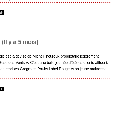
3F
(Il y a 5 mois)
telle est la devise de Michel l’heureux propriétaire légèrement
ose des Vents ». C’est une belle journée d’été les clients affluent,
entreprises Grograins Poulet Label Rouge et sa jeune maitresse
5F