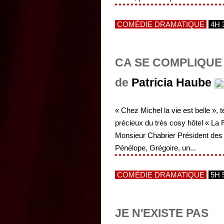
COMÉDIE DRAMATIQUE
4H 
CA SE COMPLIQUE
de
Patricia Haube
« Chez Michel la vie est belle », 
précieux du très cosy hôtel « La R
Monsieur Chabrier Président des 
Pénélope, Grégoire, un...
COMÉDIE DRAMATIQUE
5H 
JE N'EXISTE PAS