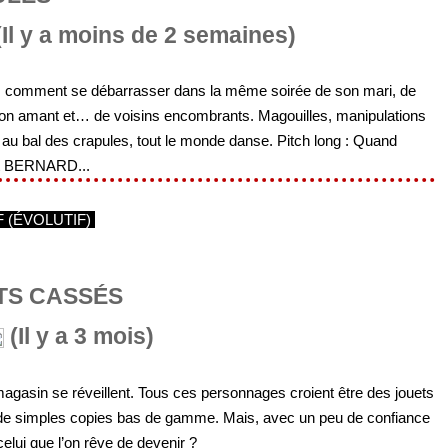
Il y a moins de 2 semaines)
… comment se débarrasser dans la même soirée de son mari, de
on amant et… de voisins encombrants. Magouilles, manipulations
... au bal des crapules, tout le monde danse. Pitch long : Quand
t BERNARD...
F (ÉVOLUTIF)
ETS CASSÉS
(Il y a 3 mois)
 magasin se réveillent. Tous ces personnages croient être des jouets
e de simples copies bas de gamme. Mais, avec un peu de confiance
celui que l’on rêve de devenir ?