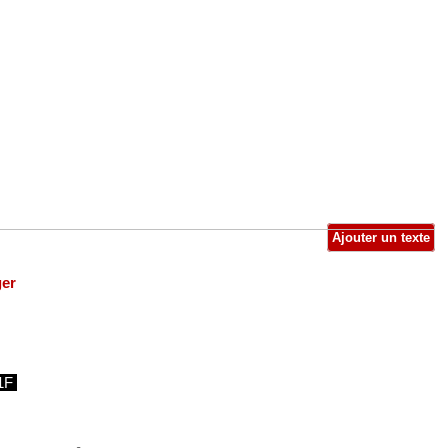
Ajouter un texte
ger
1F