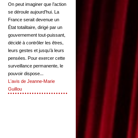
On peut imaginer que l’action
se déroule aujourd’hui. La
France serait devenue un
État totalitaire, dirigé par un
gouvernement tout-puissant,
décidé à contrôler les êtres,
leurs gestes et jusqu’à leurs
pensées. Pour exercer cette
surveillance permanente, le
pouvoir dispose...
L'avis de Jeanne-Marie
Guillou