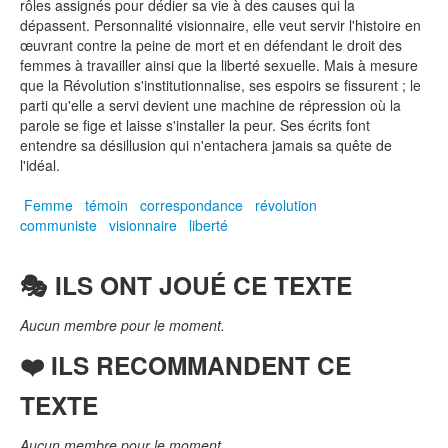
rôles assignés pour dédier sa vie à des causes qui la
dépassent. Personnalité visionnaire, elle veut servir l'histoire en
œuvrant contre la peine de mort et en défendant le droit des
femmes à travailler ainsi que la liberté sexuelle. Mais à mesure
que la Révolution s'institutionnalise, ses espoirs se fissurent ; le
parti qu'elle a servi devient une machine de répression où la
parole se fige et laisse s'installer la peur. Ses écrits font
entendre sa désillusion qui n'entachera jamais sa quête de
l'idéal.
Femme
témoin
correspondance
révolution
communiste
visionnaire
liberté
🎭 ILS ONT JOUÉ CE TEXTE
Aucun membre pour le moment.
❤️ ILS RECOMMANDENT CE
TEXTE
Aucun membre pour le moment.