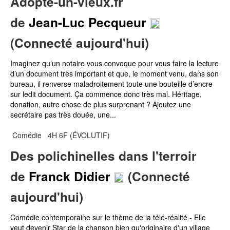
de
Jean-Luc Pecqueur
(Connecté aujourd'hui)
Imaginez qu’un notaire vous convoque pour vous faire la lecture
d’un document très important et que, le moment venu, dans son
bureau, il renverse maladroitement toute une bouteille d’encre
sur ledit document. Ça commence donc très mal. Héritage,
donation, autre chose de plus surprenant ? Ajoutez une
secrétaire pas très douée, une...
Comédie
4H 6F (ÉVOLUTIF)
Des polichinelles dans l'terroir
de
Franck Didier
(Connecté
aujourd'hui)
Comédie contemporaine sur le thème de la télé-réalité - Elle
veut devenir Star de la chanson bien qu'originaire d'un village
de la campagne profonde... Sera-t-elle la gagnante de la