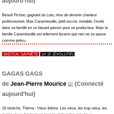
aujourd'hui)
Benoît Pichon, gagnant du Loto, rêve de devenir chanteur
professionnel. Max Carambouille, petit escroc minable, l'invite
dans sa famille en se faisant passer pour un producteur. Mais la
famille Carambouille est tellement bizarre que rien ne se passe
comme prévu.
SKETCH, SAYNÈTE
1H 1F (ÉVOLUTIF)
GAGAS GAGS
de
Jean-Pierre Mourice
(Connecté
aujourd'hui)
18 sketchs. Thème : Vieux thème. Les vieux, les trop vieux, les