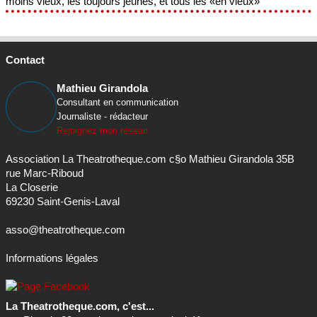
moins vieux, les toujours jeunes, et tous les «en vieux»
Contact
Mathieu Girandola
Consultant en communication
Journaliste - rédacteur
Rejoignez mon réseau
Association La Theatrotheque.com c§o Mathieu Girandola 35B
rue Marc-Riboud
La Closerie
69230 Saint-Genis-Laval
asso@theatrotheque.com
Informations légales
La Theatrotheque.com, c'est...