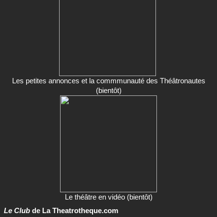
Les petites annonces et la commmunauté des Théâtronautes
(bientôt)
Le théâtre en vidéo (bientôt)
Le Club
de La Theatrotheque.com