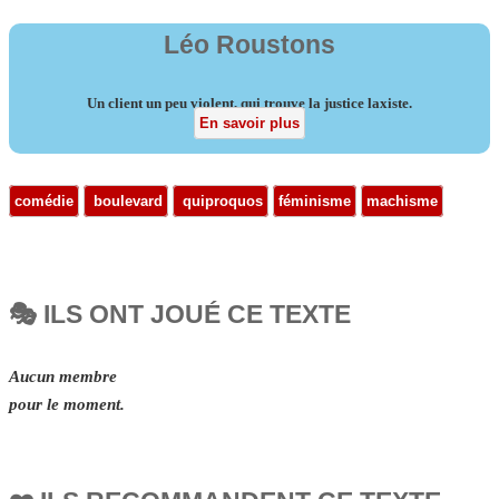
Léo Roustons
Un client un peu violent, qui trouve la justice laxiste.
En savoir plus
comédie
boulevard
quiproquos
féminisme
machisme
🎭 ILS ONT JOUÉ CE TEXTE
Aucun membre
pour le moment.