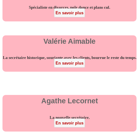
Spécialiste en divorces, pole dance et plans cul.
En savoir plus
Valérie Aimable
La secrétaire historique, souriante avec les clients, bourrue le reste du temps.
En savoir plus
Agathe Lecornet
La nouvelle secrétaire.
En savoir plus