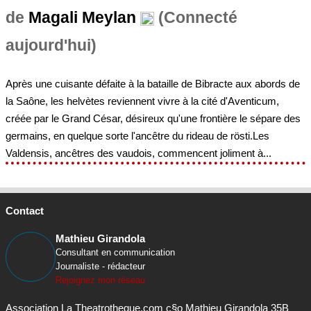
de
Magali Meylan
(Connecté
aujourd'hui)
Après une cuisante défaite à la bataille de Bibracte aux abords de
la Saône, les helvètes reviennent vivre à la cité d'Aventicum,
créée par le Grand César, désireux qu'une frontière le sépare des
germains, en quelque sorte l'ancêtre du rideau de rösti.Les
Valdensis, ancêtres des vaudois, commencent joliment à...
Contact
Mathieu Girandola
Consultant en communication
Journaliste - rédacteur
Rejoignez mon réseau
Association La Theatrotheque.com c§o Mathieu Girandola 35B