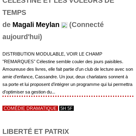
CÉLESTINE ET LES VOLEURS DE
TEMPS
de
Magali Meylan
(Connecté
aujourd'hui)
DISTRIBUTION MODULABLE, VOIR LE CHAMP
"REMARQUES" Célestine semble couler des jours paisibles.
Amoureuse des livres, elle fait partie d’un club de lecture avec son
amie d’enfance, Cassandre. Un jour, deux charlatans sonnent à
sa porte et lui proposent d’intégrer un programme qui lui permettra
d’optimiser sa gestion du...
COMÉDIE DRAMATIQUE
5H 5F
LIBERTÉ ET PATRIX