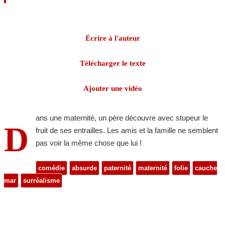
Écrire à l'auteur
Télécharger le texte
Ajouter une vidéo
ans une maternité, un père découvre avec stupeur le
D
fruit de ses entrailles. Les amis et la famille ne semblent
pas voir la même chose que lui !
comédie
absurde
paternité
maternité
folie
cauche
mar
surréalisme