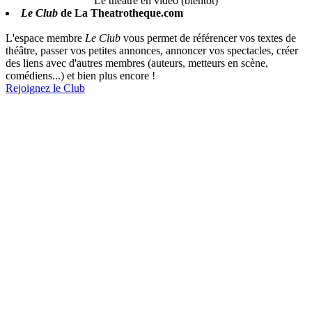
Le théâtre en vidéo (bientôt)
Le Club
de La Theatrotheque.com
L'espace membre
Le Club
vous permet de référencer vos textes de
théâtre, passer vos petites annonces, annoncer vos spectacles, créer
des liens avec d'autres membres (auteurs, metteurs en scène,
comédiens...) et bien plus encore !
Rejoignez le Club