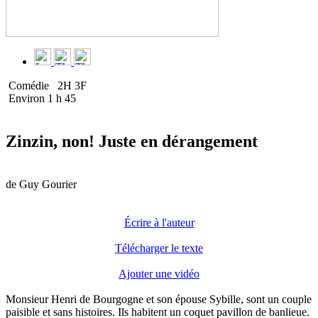
Comédie
2H 3F
Environ 1 h 45
Zinzin, non! Juste en dérangement
de
Guy Gourier
Écrire à l'auteur
Télécharger le texte
Ajouter une vidéo
Monsieur Henri de Bourgogne et son épouse Sybille, sont un couple
paisible et sans histoires. Ils habitent un coquet pavillon de banlieue.