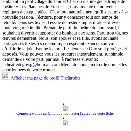
Habitant un petit village du Loir et Cher où il a intégré la troupe de
théâtre « Les Planches de Fresnes », Guy invente de nouvelles
répliques à chaque pièce. C’est tout naturellement qu’il s’est mis à sa
nouvelle passion, l’écriture, pour y consacrer tout son temps de
retraité. Dans ses textes il essaie de rester simple, drôle et d’éviter
toute vulgarité inutile. Prenant le parti du théâtre de boulevard, il
souhaitait divertir et apporter du bonheur aux gens. Parti trop tôt, ses
œuvres demeurent. Nous, son épouse et sa fille, avons souhaité
partager ses textes à sa mémoire, en espérant exaucer son vœu
d’offrir de la joie. Bonne lecture. Les textes de Guy sont protégés et
déposés. Vous pouvez vous les procurer intégralement, sur simple
demande de votre part, par mail à l'adresse suivante:
letheatredeguy.g@hotmail.com Merci de nous préciser le nom et les
coordonnées de votre troupe.
Afficher ma page de profil Théâtrobiz
Connectez-vous au
Club
pour contacter l'auteur de cette fiche.