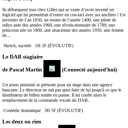
Ils débarquent tous chez Gilles qui se vante d’avoir inventé un
logiciel qui lui permettrait d’entrer en con-tact avec ses ancêtres ! Un
tavernier de l’an 1650, un moine de l’année 1400, une pilote de
rallye auto des années 1960, une révolu-tionnaire de 1789, une
princesse née en 1800, une alsacienne des années 1950, une femme
de...
Sketch, saynète
1H 2F (ÉVOLUTIF)
Le DAB stagiaire
de
Pascal Martin
(Connecté aujourd'hui)
Un jeune pistonné se présente pour un stage dans une agence
bancaire. Le directeur ne sait pas quoi faire de lui jusqu'à ce que le
distributeur de billets tombe en panne. Il lui confie alors le
remplacement de la commande vocale du DAB..
Comédie dramatique
3H 5F (ÉVOLUTIF)
Les deux ou rien