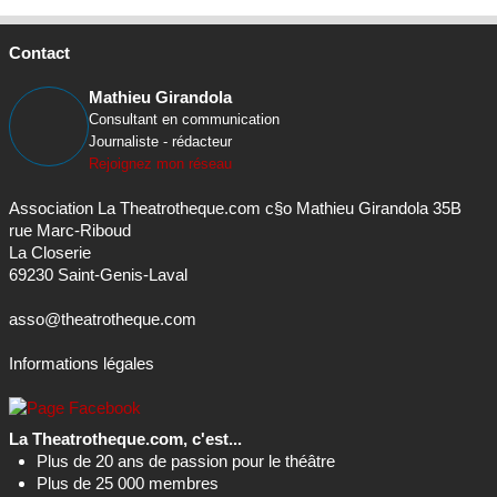
Mathieu Girandola
Consultant en communication
Journaliste - rédacteur
Rejoignez mon réseau
Association La Theatrotheque.com c§o Mathieu Girandola 35B
rue Marc-Riboud
La Closerie
69230 Saint-Genis-Laval
asso@theatrotheque.com
Informations légales
La Theatrotheque.com, c'est...
Plus de 20 ans de passion pour le théâtre
Plus de 25 000 membres
Près de 8 000 textes de théâtre référencés;
Plus de 5 000 chroniques de spectacles
Plus de 30 000 annonces...