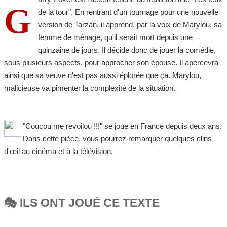
G
de la tour". En rentrant d'un tournage pour une nouvelle
version de Tarzan, il apprend, par la voix de Marylou, sa
femme de ménage, qu'il serait mort depuis une
quinzaine de jours. Il décide donc de jouer la comédie,
sous plusieurs aspects, pour approcher son épouse. Il apercevra
ainsi que sa veuve n'est pas aussi éplorée que ça. Marylou,
malicieuse va pimenter la complexité de la situation.
"Coucou me revoilou !!!" se joue en France depuis deux ans.
Dans cette pièce, vous pourrez remarquer quelques clins
d'œil au cinéma et à la télévision.
🎭 ILS ONT JOUÉ CE TEXTE