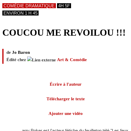
COMÉDIE DRAMATIQUE
4H 5F
ENVIRON 1 H 45
COUCOU ME REVOILOU !!!
de
Jo Baron
Édité chez
Art & Comédie
Écrire à l'auteur
Télécharger le texte
Ajouter une vidéo
arry Poker est l'acteur fétiche du feuilleton télé "Les feux