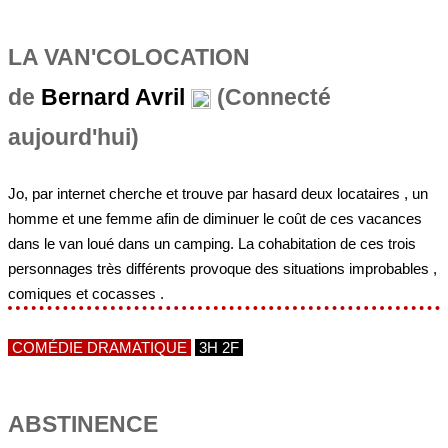
de
Bernard Avril
(Connecté
aujourd'hui)
Jo, par internet cherche et trouve par hasard deux locataires , un
homme et une femme afin de diminuer le coût de ces vacances
dans le van loué dans un camping. La cohabitation de ces trois
personnages très différents provoque des situations improbables ,
comiques et cocasses .
COMÉDIE DRAMATIQUE
3H 2F
ABSTINENCE
de
Bernard Avril
(Connecté
aujourd'hui)