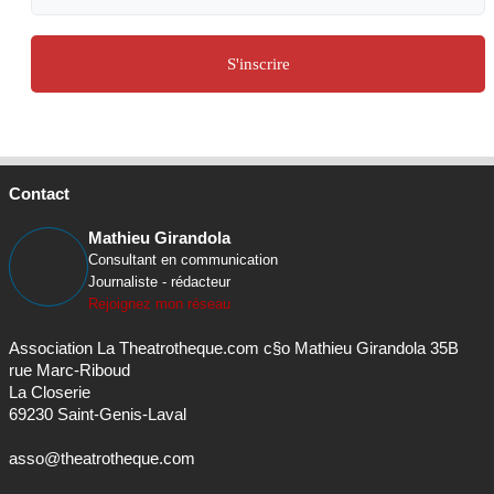
S'inscrire
Contact
Mathieu Girandola
Consultant en communication
Journaliste - rédacteur
Rejoignez mon réseau
Association La Theatrotheque.com c§o Mathieu Girandola 35B
rue Marc-Riboud
La Closerie
69230 Saint-Genis-Laval
asso@theatrotheque.com