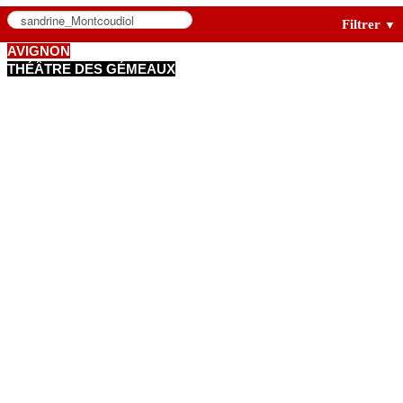
Filtrer
▼
AVIGNON
THÉÂTRE DES GÉMEAUX