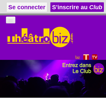
Se connecter
S'inscrire au
Club
LA THÉÂTROTHÈQUE
LE CLUB
LES ANNONCES