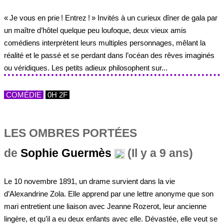
« Je vous en prie ! Entrez ! » Invités à un curieux dîner de gala par
un maître d’hôtel quelque peu loufoque, deux vieux amis
comédiens interprètent leurs multiples personnages, mêlant la
réalité et le passé et se perdant dans l’océan des rêves imaginés
ou véridiques. Les petits adieux philosophent sur...
COMÉDIE
0H 2F
LES OMBRES PORTÉES
de
Sophie Guermès
(Il y a 9 ans)
Le 10 novembre 1891, un drame survient dans la vie
d’Alexandrine Zola. Elle apprend par une lettre anonyme que son
mari entretient une liaison avec Jeanne Rozerot, leur ancienne
lingère, et qu’il a eu deux enfants avec elle. Dévastée, elle veut se