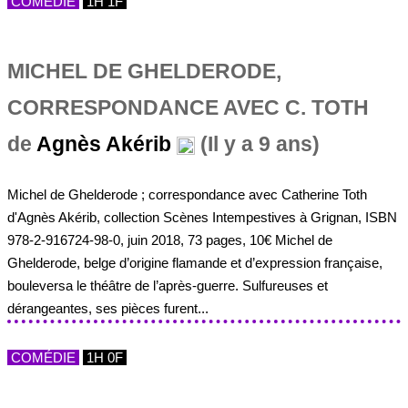
COMÉDIE
1H 1F
MICHEL DE GHELDERODE,
CORRESPONDANCE AVEC C. TOTH
de
Agnès Akérib
(Il y a 9 ans)
Michel de Ghelderode ; correspondance avec Catherine Toth
d'Agnès Akérib, collection Scènes Intempestives à Grignan, ISBN
978-2-916724-98-0, juin 2018, 73 pages, 10€ Michel de
Ghelderode, belge d’origine flamande et d’expression française,
bouleversa le théâtre de l’après-guerre. Sulfureuses et
dérangeantes, ses pièces furent...
COMÉDIE
1H 0F