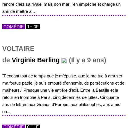
rendre chez sa rivale, mais son mari l’en empêche et charge un
ami de mettre à...
COMÉDIE
1H 0F
VOLTAIRE
de
Virginie Berling
(Il y a 9 ans)
"Pendant tout ce temps que je m’épuise, que je me tue à amuser
ma foutue patrie, je suis entouré d’ennemis, de persécutions et de
malheurs." Presque une vie entière d’exil. Entre la Bastille et le
retour en triomphe à Paris, cinq décennies de luttes. Cinquante
ans de lettres aux Grands d’Europe, aux philosophes, aux amis
ou...
COMÉDIE
0H 1F