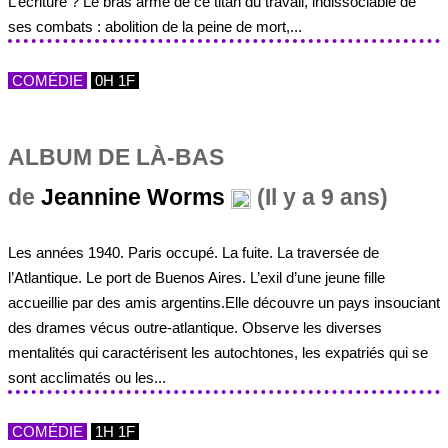
L’écriture ? Le bras armé de ce titan du travail, indissociable de
ses combats : abolition de la peine de mort,...
COMÉDIE
0H 1F
ALBUM DE LÀ-BAS
de
Jeannine Worms
(Il y a 9 ans)
Les années 1940. Paris occupé. La fuite. La traversée de
l’Atlantique. Le port de Buenos Aires. L’exil d’une jeune fille
accueillie par des amis argentins.Elle découvre un pays insouciant
des drames vécus outre-atlantique. Observe les diverses
mentalités qui caractérisent les autochtones, les expatriés qui se
sont acclimatés ou les...
COMÉDIE
1H 1F