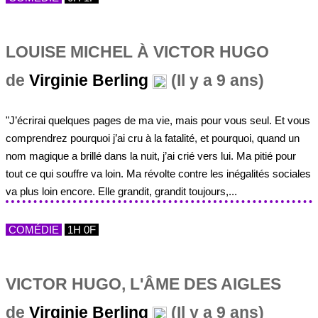
LOUISE MICHEL À VICTOR HUGO
de
Virginie Berling
(Il y a 9 ans)
"J’écrirai quelques pages de ma vie, mais pour vous seul. Et vous
comprendrez pourquoi j’ai cru à la fatalité, et pourquoi, quand un
nom magique a brillé dans la nuit, j’ai crié vers lui. Ma pitié pour
tout ce qui souffre va loin. Ma révolte contre les inégalités sociales
va plus loin encore. Elle grandit, grandit toujours,...
COMÉDIE
1H 0F
VICTOR HUGO, L'ÂME DES AIGLES
de
Virginie Berling
(Il y a 9 ans)