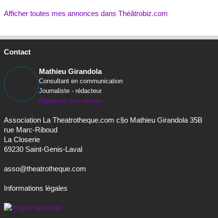
Afficher toutes mes annonces dans Théâtrobiz.com
Contact
Mathieu Girandola
Consultant en communication
Journaliste - rédacteur
Rejoignez mon réseau
Association La Theatrotheque.com c§o Mathieu Girandola 35B
rue Marc-Riboud
La Closerie
69230 Saint-Genis-Laval
asso@theatrotheque.com
Informations légales