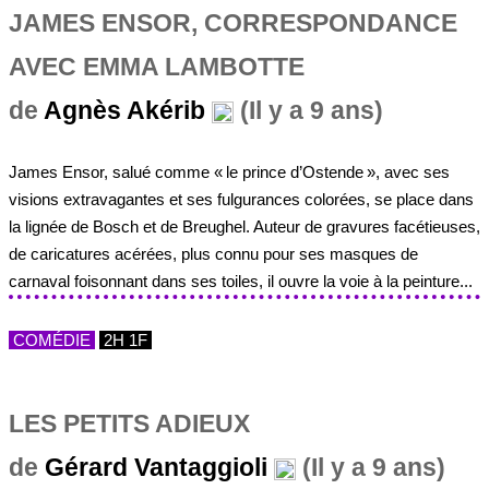
JAMES ENSOR, CORRESPONDANCE
AVEC EMMA LAMBOTTE
de
Agnès Akérib
(Il y a 9 ans)
James Ensor, salué comme « le prince d’Ostende », avec ses
visions extravagantes et ses fulgurances colorées, se place dans
la lignée de Bosch et de Breughel. Auteur de gravures facétieuses,
de caricatures acérées, plus connu pour ses masques de
carnaval foisonnant dans ses toiles, il ouvre la voie à la peinture...
COMÉDIE
2H 1F
LES PETITS ADIEUX
de
Gérard Vantaggioli
(Il y a 9 ans)